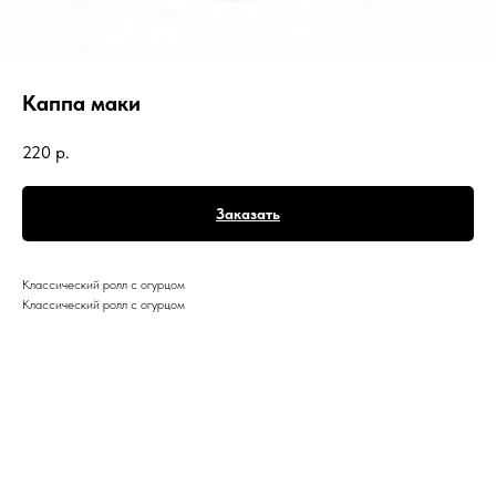
Каппа маки
220
р.
Заказать
Классический ролл с огурцом
Классический ролл с огурцом