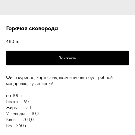
Горячая сковорода
480
р.
Заказать
Филе куриное, картофель, шампиньоны, соус грибной,
моцарелла, лук зеленый
на 100 г:
Белки — 9,7
Жиры — 13,1
Углеводы — 10,3
Ккал — 203,0
Вес: 260 г