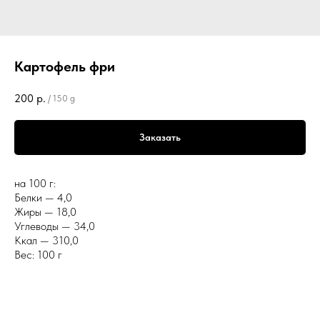
Картофель фри
200
р.
/
150 g
Заказать
на 100 г:
Белки — 4,0
Жиры — 18,0
Углеводы — 34,0
Ккал — 310,0
Вес: 100 г