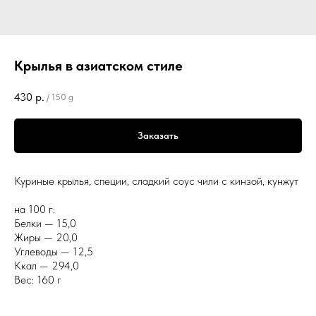
Крылья в азиатском стиле
430
р.
/
150 g
Заказать
Куриные крылья, специи, сладкий соус чили с кинзой, кунжут
на 100 г:
Белки — 15,0
Жиры — 20,0
Углеводы — 12,5
Ккал — 294,0
Вес: 160 г