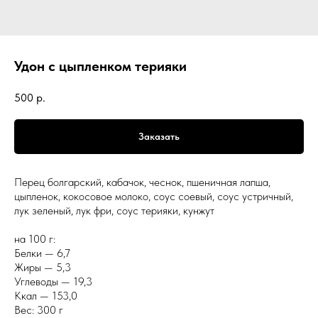
Удон с цыпленком терияки
500
р.
Заказать
Перец болгарский, кабачок, чеснок, пшеничная лапша,
цыпленок, кокосовое молоко, соус соевый, соус устричный,
лук зеленый, лук фри, соус терияки, кунжут
на 100 г:
Белки — 6,7
Жиры — 5,3
Углеводы — 19,3
Ккал — 153,0
Вес: 300 г