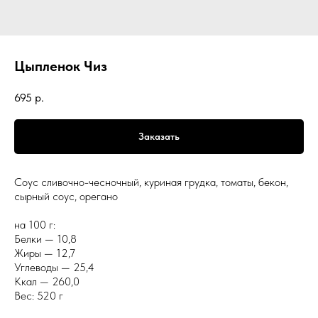
Цыпленок Чиз
695
р.
Заказать
Соус сливочно-чесночный, куриная грудка, томаты, бекон,
сырный соус, орегано
на 100 г:
Белки — 10,8
Жиры — 12,7
Углеводы — 25,4
Ккал — 260,0
Вес: 520 г