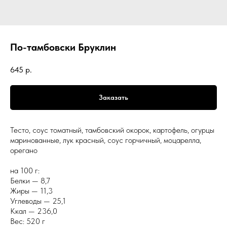
По-тамбовски Бруклин
645
р.
Заказать
Тесто, соус томатный, тамбовский окорок, картофель, огурцы
маринованные, лук красный, соус горчичный, моцарелла,
орегано
на 100 г:
Белки — 8,7
Жиры — 11,3
Углеводы — 25,1
Ккал — 236,0
Вес: 520 г