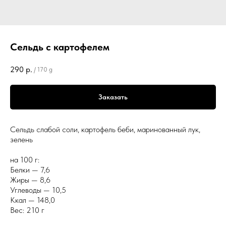
Сельдь с картофелем
290
р.
/
170 g
Заказать
Сельдь слабой соли, картофель беби, маринованный лук,
зелень
на 100 г:
Белки — 7,6
Жиры — 8,6
Углеводы — 10,5
Ккал — 148,0
Вес: 210 г